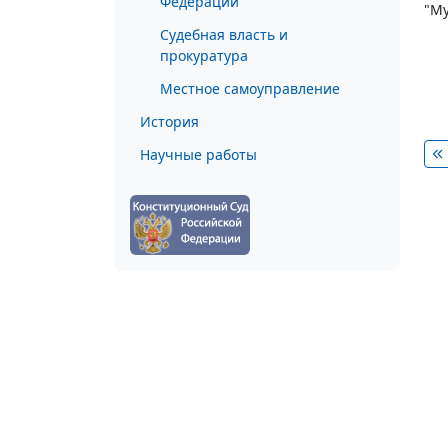
Федерации
"Му
Судебная власть и
прокуратура
Местное самоуправление
История
Научные работы