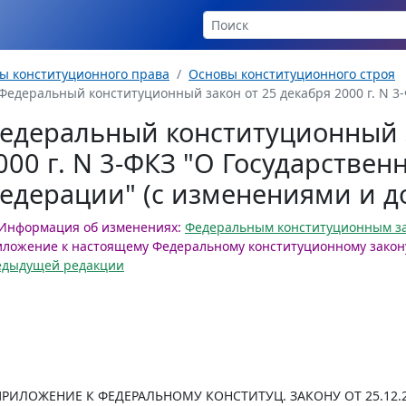
ы конституционного права
Основы конституционного строя
Федеральный конституционный закон от 25 декабря 2000 г. N 3-
едеральный конституционный з
000 г. N 3-ФКЗ "О Государстве
едерации" (с изменениями и 
Информация об изменениях:
Федеральным конституционным з
ложение к настоящему Федеральному конституционному закон
едыдущей редакции