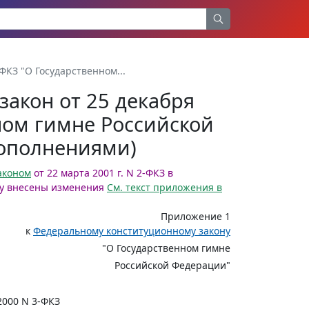
ФКЗ "О Государственном...
акон от 25 декабря
нном гимне Российской
дополнениями)
аконом
от 22 марта 2001 г. N 2-ФКЗ в
у внесены изменения
См. текст приложения в
Приложение 1
к
Федеральному конституционному закону
"О Государственном гимне
Российской Федерации"