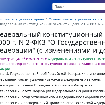
ы конституционного права
Основы конституционного строя
Федеральный конституционный закон от 25 декабря 2000 г. N 2-
едеральный конституционный з
000 г. N 2-ФКЗ "О Государствен
едерации" (с изменениями и 
Информация об изменениях:
Федеральным конституционным з
тоящего Федерального конституционного закона изложена в н
дакции
тья 3
. Государственный герб Российской Федерации в многоцв
еральных конституционных законов и федеральных законов;
зов и распоряжений Президента Российской Федерации;
тановлений Совета Федерации Федерального Собрания Россий
тановлений Государственной Думы Федерального Собрания Ро
тановлений и распоряжений Правительства Российской Федер