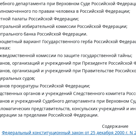
ебного департамента при Верховном Суде Российской Федерац
лномоченного по правам человека в Российской Федерации;
тной палаты Российской Федерации;
тральной избирательной комиссии Российской Федерации;
трального банка Российской Федерации.
оцветный вариант Государственного герба Российской Федера
нках:
ведомственной комиссии по защите государственной тайны;
анов, организаций и учреждений при Президенте Российской 
анов, организаций и учреждений при Правительстве Российск
еральных судов;
анов прокуратуры Российской Федерации;
дственных органов и учреждений Следственного комитета Рос
анов и учреждений Судебного департамента при Верховном Су
ломатических представительств, консульских учреждений и и
ерации за пределами Российской Федерации.
Содержание
Федеральный конституционный закон от 25 декабря 2000 г. N 