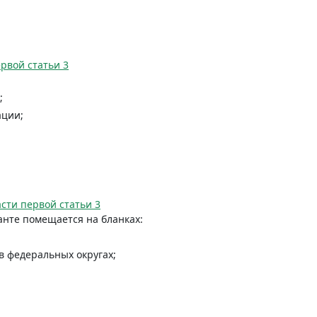
ервой статьи 3
;
ации;
сти первой статьи 3
анте помещается на бланках:
 федеральных округах;