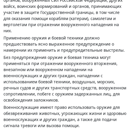
органов, Вооруженных Сил Российской Федерации, других
войск, воинских формирований и органов, принимающих
участие в защите Государственной границы, в том числе
для оказания помощи кораблям (катерам), самолетам и
вертолетам при отражении вооруженного нападения на
них.
Применению оружия и боевой техники должно
предшествовать ясно выраженное предупреждение о
намерении их применить и предупредительные выстрелы.
Без предупреждения оружие и боевая техника могут
применяться при отражении вооруженного вторжения,
внезапном или вооруженном нападении на
военнослужащих и других граждан, нападении с
использованием боевой техники, воздушных, морских,
речных судов и других транспортных средств, вооруженном
сопротивлении, побеге с оружием задержанных лиц, для
освобождения заложников.
Военнослужащие имеют право использовать оружие для
обезвреживания животных, угрожающих жизни и здоровью
военнослужащих и других граждан, а также для подачи
сигнала тревоги или вызова помощи.