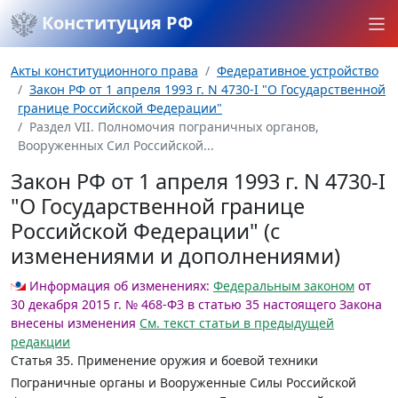
Конституция РФ
Акты конституционного права
Федеративное устройство
Закон РФ от 1 апреля 1993 г. N 4730-I "О Государственной
границе Российской Федерации"
Раздел VII. Полномочия пограничных органов,
Вооруженных Сил Российской...
Закон РФ от 1 апреля 1993 г. N 4730-I
"О Государственной границе
Российской Федерации" (с
изменениями и дополнениями)
Информация об изменениях:
Федеральным законом
от
30 декабря 2015 г. № 468-ФЗ в статью 35 настоящего Закона
внесены изменения
См. текст статьи в предыдущей
редакции
Статья 35.
Применение оружия и боевой техники
Пограничные органы и Вооруженные Силы Российской