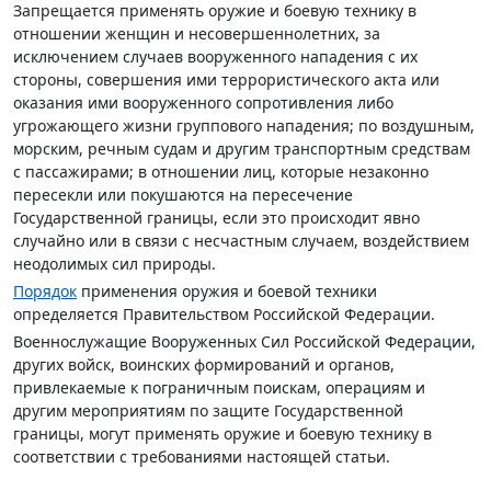
Запрещается применять оружие и боевую технику в
отношении женщин и несовершеннолетних, за
исключением случаев вооруженного нападения с их
стороны, совершения ими террористического акта или
оказания ими вооруженного сопротивления либо
угрожающего жизни группового нападения; по воздушным,
морским, речным судам и другим транспортным средствам
с пассажирами; в отношении лиц, которые незаконно
пересекли или покушаются на пересечение
Государственной границы, если это происходит явно
случайно или в связи с несчастным случаем, воздействием
неодолимых сил природы.
Порядок
применения оружия и боевой техники
определяется Правительством Российской Федерации.
Военнослужащие Вооруженных Сил Российской Федерации,
других войск, воинских формирований и органов,
привлекаемые к пограничным поискам, операциям и
другим мероприятиям по защите Государственной
границы, могут применять оружие и боевую технику в
соответствии с требованиями настоящей статьи.