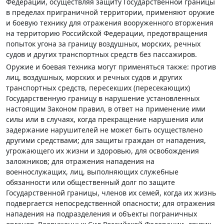
Федерации, осуществляя защиту Государственной границы
в пределах приграничной территории, применяют оружие
и боевую технику для отражения вооруженного вторжения
на территорию Российской Федерации, предотвращения
попыток угона за границу воздушных, морских, речных
судов и других транспортных средств без пассажиров.
Оружие и боевая техника могут применяться также: против
лиц, воздушных, морских и речных судов и других
транспортных средств, пересекших (пересекающих)
Государственную границу в нарушение установленных
настоящим Законом правил, в ответ на применение ими
силы или в случаях, когда прекращение нарушения или
задержание нарушителей не может быть осуществлено
другими средствами; для защиты граждан от нападения,
угрожающего их жизни и здоровью, для освобождения
заложников; для отражения нападения на
военнослужащих, лиц, выполняющих служебные
обязанности или общественный долг по защите
Государственной границы, членов их семей, когда их жизнь
подвергается непосредственной опасности; для отражения
нападения на подразделения и объекты пограничных