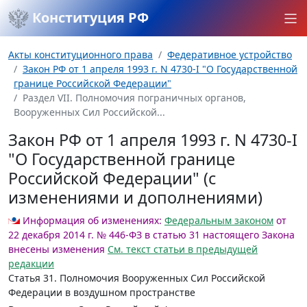
Конституция РФ
Акты конституционного права
Федеративное устройство
Закон РФ от 1 апреля 1993 г. N 4730-I "О Государственной
границе Российской Федерации"
Раздел VII. Полномочия пограничных органов,
Вооруженных Сил Российской...
Закон РФ от 1 апреля 1993 г. N 4730-I
"О Государственной границе
Российской Федерации" (с
изменениями и дополнениями)
Информация об изменениях:
Федеральным законом
от
22 декабря 2014 г. № 446-ФЗ в статью 31 настоящего Закона
внесены изменения
См. текст статьи в предыдущей
редакции
Статья 31.
Полномочия Вооруженных Сил Российской
Федерации в воздушном пространстве