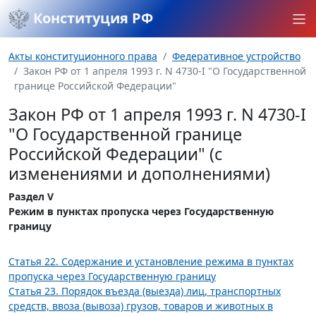
Конституция РФ
Акты конституционного права
Федеративное устройство
Закон РФ от 1 апреля 1993 г. N 4730-I "О Государственной
границе Российской Федерации"
Закон РФ от 1 апреля 1993 г. N 4730-I
"О Государственной границе
Российской Федерации" (с
изменениями и дополнениями)
Раздел V
Режим в пунктах пропуска через Государственную
границу
Статья 22. Содержание и установление режима в пунктах
пропуска через Государственную границу
Статья 23. Порядок въезда (выезда) лиц, транспортных
средств, ввоза (вывоза) грузов, товаров и животных в