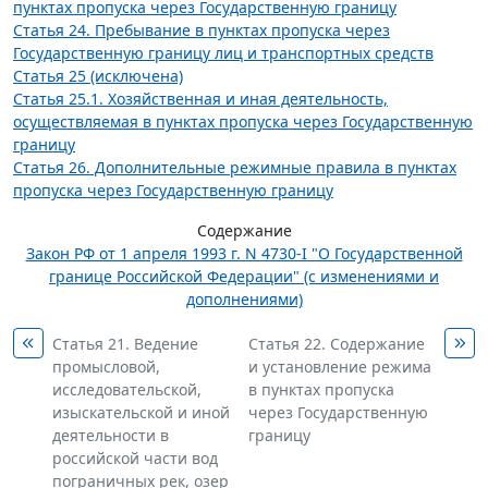
пунктах пропуска через Государственную границу
Статья 24. Пребывание в пунктах пропуска через
Государственную границу лиц и транспортных средств
Статья 25 (исключена)
Статья 25.1. Хозяйственная и иная деятельность,
осуществляемая в пунктах пропуска через Государственную
границу
Статья 26. Дополнительные режимные правила в пунктах
пропуска через Государственную границу
Содержание
Закон РФ от 1 апреля 1993 г. N 4730-I "О Государственной
границе Российской Федерации" (с изменениями и
дополнениями)
Статья 21. Ведение
Статья 22. Содержание
промысловой,
и установление режима
исследовательской,
в пунктах пропуска
изыскательской и иной
через Государственную
деятельности в
границу
российской части вод
пограничных рек, озер