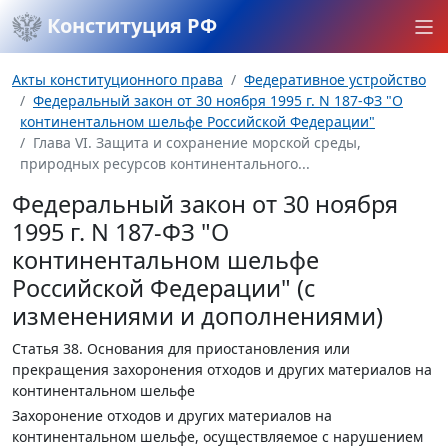
Конституция РФ
Акты конституционного права
Федеративное устройство
Федеральный закон от 30 ноября 1995 г. N 187-ФЗ "О
континентальном шельфе Российской Федерации"
Глава VI. Защита и сохранение морской среды,
природных ресурсов континентального...
Федеральный закон от 30 ноября
1995 г. N 187-ФЗ "О
континентальном шельфе
Российской Федерации" (с
изменениями и дополнениями)
Статья 38.
Основания для приостановления или
прекращения захоронения отходов и других материалов на
континентальном шельфе
Захоронение отходов и других материалов на
континентальном шельфе, осуществляемое с нарушением