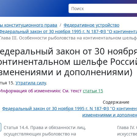
ы конституционного права
Федеративное устройство
Федеральный закон от 30 ноября 1995 г. N 187-ФЗ "О контине
Глава III. Особенности рыболовства на континентальном шельфе (
едеральный закон от 30 ноября 
онтинентальном шельфе Россий
зменениями и дополнениями)
тья 15.
Утратила силу
.
Информация об изменениях:
См. текст
статьи 15
Содержание
Федеральный закон от 30 ноября 1995 г. N 187-ФЗ "О контине
изменениями и дополне
Статья 14.4. Права и обязанности лиц,
Глава IV
осуществляющих рыболовство на
искусств