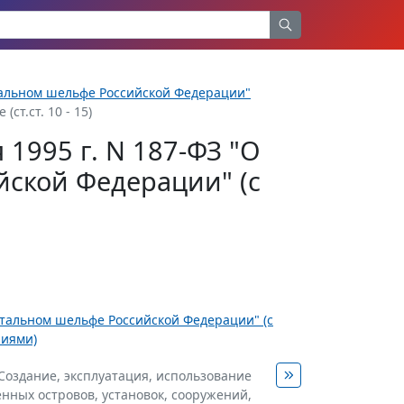
нтальном шельфе Российской Федерации"
ст.ст. 10 - 15)
1995 г. N 187-ФЗ "О
ской Федерации" (с
нтальном шельфе Российской Федерации" (с
ниями)
. Создание, эксплуатация, использование
енных островов, установок, сооружений,