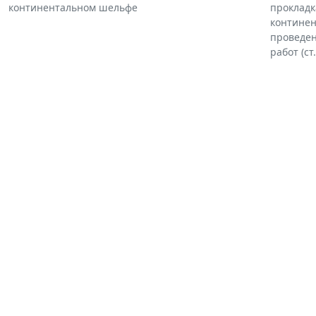
континентальном шельфе
прокладк
континен
проведен
работ (ст.