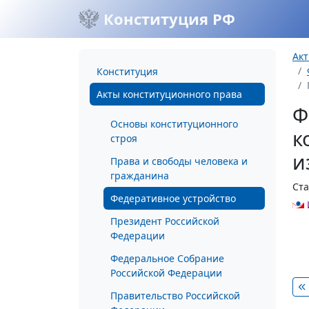
Конституция РФ
Акт
Конституция
Акты конституционного права
Ф
Основы конституционного
к
строя
и
Права и свободы человека и
гражданина
Ста
Федеративное устройство
Президент Российской
Федерации
Федеральное Собрание
Российской Федерации
Правительство Российской