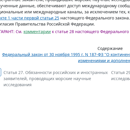
ученные данные, обеспечивают доступ международному сообще
иональные или международные каналы, за исключением тех, к
кте 1 части первой статьи 25
настоящего Федерального закона.
огласия Правительства Российской Федерации.
ГАРАНТ:
См.
комментарии
к статье 28 настоящего Федерального
Содержание
Федеральный закон от 30 ноября 1995 г. N 187-ФЗ "О контине
изменениями и дополне
Статья 27. Обязанности российских и иностранных
Статья 2
заявителей, проводящих морские научные
исследо
исследования