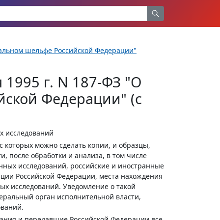
нтальном шельфе Российской Федерации"
1995 г. N 187-ФЗ "О
ской Федерации" (с
х исследований
с которых можно сделать копии, и образцы,
, после обработки и анализа, в том числе
нных исследований, российские и иностранные
ации Российской Федерации, места нахождения
ых исследований. Уведомление о такой
еральный орган исполнительной власти,
ований.
ания и передавшие Российской Федерации все