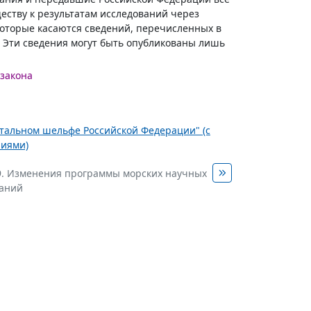
ству к результатам исследований через
оторые касаются сведений, перечисленных в
 Эти сведения могут быть опубликованы лишь
 закона
нтальном шельфе Российской Федерации" (с
ниями)
9. Изменения программы морских научных
ваний