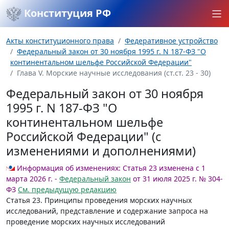
Конституция РФ
Акты конституционного права
Федеративное устройство
Федеральный закон от 30 ноября 1995 г. N 187-ФЗ "О
континентальном шельфе Российской Федерации"
Глава V. Морские научные исследования (ст.ст. 23 - 30)
Федеральный закон от 30 ноября
1995 г. N 187-ФЗ "О
континентальном шельфе
Российской Федерации" (с
изменениями и дополнениями)
Информация об изменениях:
Статья 23 изменена с 1
марта 2026 г. -
Федеральный закон
от 31 июля 2025 г. № 304-
ФЗ
См. предыдущую редакцию
Статья 23.
Принципы проведения морских научных
исследований, представление и содержание запроса на
проведение морских научных исследований