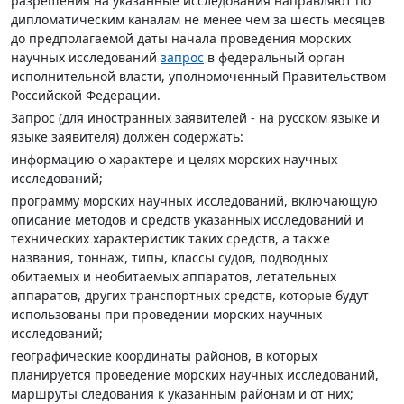
разрешения на указанные исследования направляют по
дипломатическим каналам не менее чем за шесть месяцев
до предполагаемой даты начала проведения морских
научных исследований
запрос
в федеральный орган
исполнительной власти, уполномоченный Правительством
Российской Федерации.
Запрос (для иностранных заявителей - на русском языке и
языке заявителя) должен содержать:
информацию о характере и целях морских научных
исследований;
программу морских научных исследований, включающую
описание методов и средств указанных исследований и
технических характеристик таких средств, а также
названия, тоннаж, типы, классы судов, подводных
обитаемых и необитаемых аппаратов, летательных
аппаратов, других транспортных средств, которые будут
использованы при проведении морских научных
исследований;
географические координаты районов, в которых
планируется проведение морских научных исследований,
маршруты следования к указанным районам и от них;