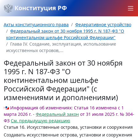
Конституция РФ
Акты конституционного права
Федеративное устройство
Федеральный закон от 30 ноября 1995 г. N 187-ФЗ "О
континентальном шельфе Российской Федерации"
Глава IV. Создание, эксплуатация, использование
искусственных островов,...
Федеральный закон от 30 ноября
1995 г. N 187-ФЗ "О
континентальном шельфе
Российской Федерации" (с
изменениями и дополнениями)
Информация об изменениях:
Статья 16 изменена с 1
марта 2026 г. -
Федеральный закон
от 31 июля 2025 г. № 304-
ФЗ
См. предыдущую редакцию
Статья 16.
Искусственные острова, установки и сооружения
Создавать искусственные острова, установки и сооружения