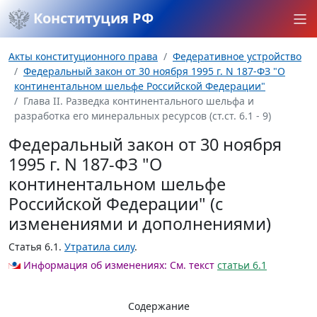
Конституция РФ
Акты конституционного права
Федеративное устройство
Федеральный закон от 30 ноября 1995 г. N 187-ФЗ "О
континентальном шельфе Российской Федерации"
Глава II. Разведка континентального шельфа и
разработка его минеральных ресурсов (ст.ст. 6.1 - 9)
Федеральный закон от 30 ноября
1995 г. N 187-ФЗ "О
континентальном шельфе
Российской Федерации" (с
изменениями и дополнениями)
Статья 6.1.
Утратила силу
.
Информация об изменениях:
См. текст
статьи 6.1
Содержание