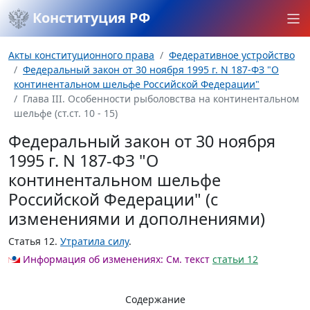
Конституция РФ
Акты конституционного права
Федеративное устройство
Федеральный закон от 30 ноября 1995 г. N 187-ФЗ "О
континентальном шельфе Российской Федерации"
Глава III. Особенности рыболовства на континентальном
шельфе (ст.ст. 10 - 15)
Федеральный закон от 30 ноября
1995 г. N 187-ФЗ "О
континентальном шельфе
Российской Федерации" (с
изменениями и дополнениями)
Статья 12.
Утратила силу
.
Информация об изменениях:
См. текст
статьи 12
Содержание