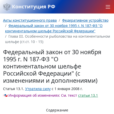
Конституция РФ
Акты конституционного права
Федеративное устройство
Федеральный закон от 30 ноября 1995 г. N 187-ФЗ "О
континентальном шельфе Российской Федерации"
Глава III. Особенности рыболовства на континентальном
шельфе (ст.ст. 10 - 15)
Федеральный закон от 30 ноября
1995 г. N 187-ФЗ "О
континентальном шельфе
Российской Федерации" (с
изменениями и дополнениями)
Статья 13.1
.
Утратила силу
с 1 января 2008 г.
Информация об изменениях:
См. текст
статьи 13.1
Содержание