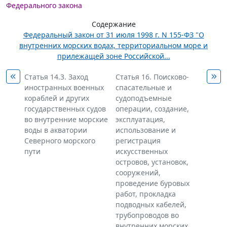
Федерального закона
Содержание
Федеральный закон от 31 июля 1998 г. N 155-ФЗ "О
внутренних морских водах, территориальном море и
прилежащей зоне Российской...
Статья 14.3. Заход
Статья 16. Поисково-
иностранных военных
спасательные и
кораблей и других
судоподъемные
государственных судов
операции, создание,
во внутренние морские
эксплуатация,
воды в акватории
использование и
Северного морского
регистрация
пути
искусственных
островов, установок,
сооружений,
проведение буровых
работ, прокладка
подводных кабелей,
трубопроводов во
внутренних морских