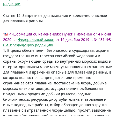
редакции
Статья 15.
Запретные для плавания и временно опасные
для плавания районы
Информация об изменениях:
Пункт 1 изменен с 14 июня
2020 г. -
Федеральный закон
от 16 декабря 2019 г. № 431-ФЗ
См. предыдущую редакцию
1. В целях обеспечения безопасности судоходства, охраны
государственных интересов Российской Федерации и
охраны окружающей среды во внутренних морских водах и
в территориальном море могут устанавливаться запретные
для плавания и временно опасные для плавания районы, в
которых полностью запрещаются или временно
ограничиваются плавание, постановка на якорь, добыча
морских млекопитающих, осуществление рыболовства
придонными орудиями добычи (вылова) водных
биологических ресурсов, дноуглубительные, взрывные и
иные подводные работы, отбор образцов донного грунта,
плавание с вытравленной якорь-цепью, пролет, зависание
и посадка (приводнение) летательных аппаратов и другая