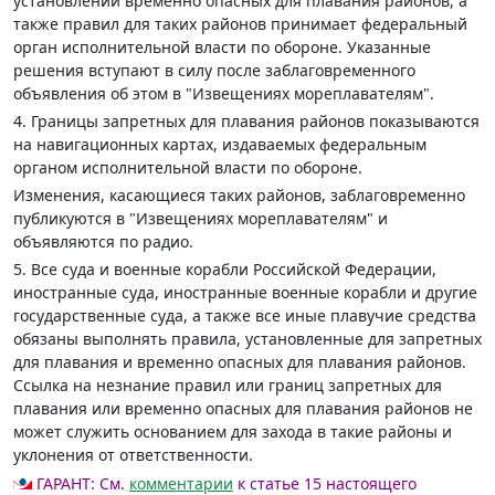
установлении временно опасных для плавания районов, а
также правил для таких районов принимает федеральный
орган исполнительной власти по обороне. Указанные
решения вступают в силу после заблаговременного
объявления об этом в "Извещениях мореплавателям".
4. Границы запретных для плавания районов показываются
на навигационных картах, издаваемых федеральным
органом исполнительной власти по обороне.
Изменения, касающиеся таких районов, заблаговременно
публикуются в "Извещениях мореплавателям" и
объявляются по радио.
5. Все суда и военные корабли Российской Федерации,
иностранные суда, иностранные военные корабли и другие
государственные суда, а также все иные плавучие средства
обязаны выполнять правила, установленные для запретных
для плавания и временно опасных для плавания районов.
Ссылка на незнание правил или границ запретных для
плавания или временно опасных для плавания районов не
может служить основанием для захода в такие районы и
уклонения от ответственности.
ГАРАНТ:
См.
комментарии
к статье 15 настоящего