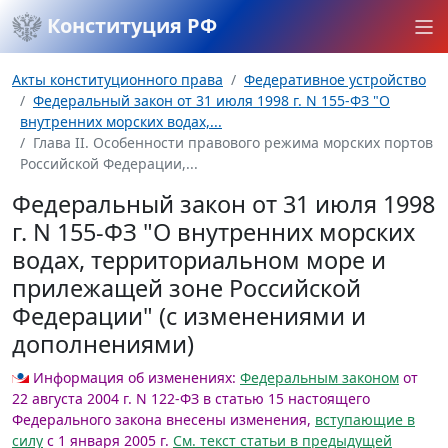
Конституция РФ
Акты конституционного права
Федеративное устройство
Федеральный закон от 31 июля 1998 г. N 155-ФЗ "О
внутренних морских водах,...
Глава II. Особенности правового режима морских портов
Российской Федерации,...
Федеральный закон от 31 июля 1998
г. N 155-ФЗ "О внутренних морских
водах, территориальном море и
прилежащей зоне Российской
Федерации" (с изменениями и
дополнениями)
Информация об изменениях:
Федеральным законом
от
22 августа 2004 г. N 122-ФЗ в статью 15 настоящего
Федерального закона внесены изменения,
вступающие в
силу
с 1 января 2005 г.
См. текст статьи в предыдущей