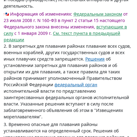
деятельность.
Информация об изменениях:
Федеральным законом
от
23 июля 2008 г. N 160-ФЗ в пункт 2 статьи 15 настоящего
Федерального закона внесены изменения,
вступающие в
силу
с 1 января 2009 г.
См. текст пункта в предыдущей
редакции
2. В запретных для плавания районах плавание всех судов,
военных кораблей, других государственных судов и всех
иных плавучих средств запрещается.
Решения
об
установлении запретных для плавания районов и об
открытии их для плавания, а также правила для таких
районов принимает уполномоченный Правительством
Российской Федерации
федеральный орган
исполнительной власти по представлению
заинтересованных федеральных органов исполнительной
власти. Указанные решения вступают в силу после
заблаговременного объявления об этом в "Извещениях
мореплавателям".
3. Временно опасные для плавания районы
устанавливаются на определенный срок. Решения об