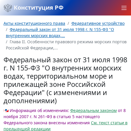
Конституция РФ
Акты конституционного права
Федеративное устройство
Федеральный закон от 31 июля 1998 г. N 155-ФЗ "О
внутренних морских водах,...
Глава II. Особенности правового режима морских портов
Российской Федерации,...
Федеральный закон от 31 июля 1998
г. N 155-ФЗ "О внутренних морских
водах, территориальном море и
прилежащей зоне Российской
Федерации" (с изменениями и
дополнениями)
Информация об изменениях:
Федеральным законом
от 8
ноября 2007 г. N 261-ФЗ в статью 5 настоящего
Федерального закона внесены изменения
См. текст статьи в
предыдущей редакции