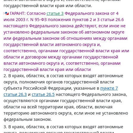
государственной власти края или области.
ГАРАНТ:
Согласно
статье 3
Федерального закона от 4
июля 2003 г. N 95-ФЗ положения пунктов 2 и 3 статьи 26.6
настоящего Федерального закона действуют, если иное не
установлено федеральным законом об автономном округе
или федеральным законом об отношениях между органами
государственной власти автономного округа и,
соответственно, органами государственной власти края или
области и договором между органами государственной
власти автономного округа и, соответственно, органами
государственной власти края или области
2. В краях, областях, в состав которых входят автономные
округа, полномочия органов государственной власти
субъекта Российской Федерации, указанные в
пункте 7
статьи 26.3
и
статье 26.5
настоящего Федерального закона,
осуществляются органами государственной власти края,
области на всей территории края, области, включая
территорию автономного округа, если иное не установлено
федеральным законом.
3. В краях, областях, в состав которых входят автономные
округа, полномочия органов государственной власти