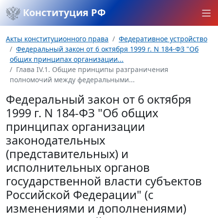
Конституция РФ
Акты конституционного права
Федеративное устройство
Федеральный закон от 6 октября 1999 г. N 184-ФЗ "Об
общих принципах организации...
Глава IV.1. Общие принципы разграничения
полномочий между федеральными...
Федеральный закон от 6 октября
1999 г. N 184-ФЗ "Об общих
принципах организации
законодательных
(представительных) и
исполнительных органов
государственной власти субъектов
Российской Федерации" (с
изменениями и дополнениями)