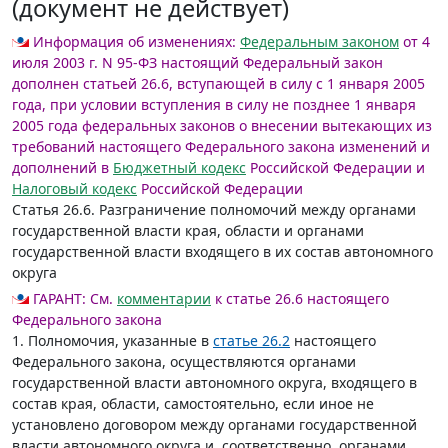
(документ не действует)
Информация об изменениях:
Федеральным законом
от 4
июля 2003 г. N 95-ФЗ настоящий Федеральный закон
дополнен статьей 26.6, вступающей в силу с 1 января 2005
года, при условии вступления в силу не позднее 1 января
2005 года федеральных законов о внесении вытекающих из
требований настоящего Федерального закона изменений и
дополнений в
Бюджетный кодекс
Российской Федерации и
Налоговый кодекс
Российской Федерации
Статья 26.6.
Разграничение полномочий между органами
государственной власти края, области и органами
государственной власти входящего в их состав автономного
округа
ГАРАНТ:
См.
комментарии
к статье 26.6 настоящего
Федерального закона
1. Полномочия, указанные в
статье 26.2
настоящего
Федерального закона, осуществляются органами
государственной власти автономного округа, входящего в
состав края, области, самостоятельно, если иное не
установлено договором между органами государственной
власти автономного округа и, соответственно, органами