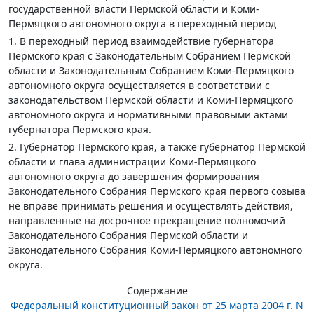
государственной власти Пермской области и Коми-
Пермяцкого автономного округа в переходный период
1. В переходный период взаимодействие губернатора
Пермского края с Законодательным Собранием Пермской
области и Законодательным Собранием Коми-Пермяцкого
автономного округа осуществляется в соответствии с
законодательством Пермской области и Коми-Пермяцкого
автономного округа и нормативными правовыми актами
губернатора Пермского края.
2. Губернатор Пермского края, а также губернатор Пермской
области и глава администрации Коми-Пермяцкого
автономного округа до завершения формирования
Законодательного Собрания Пермского края первого созыва
не вправе принимать решения и осуществлять действия,
направленные на досрочное прекращение полномочий
Законодательного Собрания Пермской области и
Законодательного Собрания Коми-Пермяцкого автономного
округа.
Содержание
Федеральный конституционный закон от 25 марта 2004 г. N