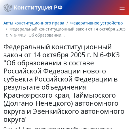
Конституция РФ
Акты конституционного права
Федеративное устройство
Федеральный конституционный закон от 14 октября 2005
г. N 6-ФКЗ "Об образовании...
Федеральный конституционный
закон от 14 октября 2005 г. N 6-ФКЗ
"Об образовании в составе
Российской Федерации нового
субъекта Российской Федерации в
результате объединения
Красноярского края, Таймырского
(Долгано-Ненецкого) автономного
округа и Эвенкийского автономного
округа"
Статья 1.
Цель, основания и срок образования нового