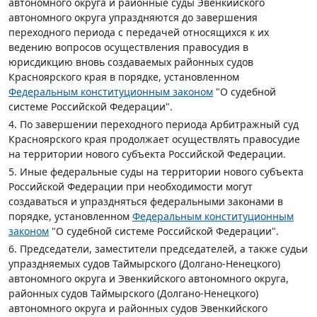
автономного округа и районные суды Эвенкийского
автономного округа упраздняются до завершения
переходного периода с передачей относящихся к их
ведению вопросов осуществления правосудия в
юрисдикцию вновь создаваемых районных судов
Красноярского края в порядке, установленном
Федеральным конституционным законом
"О судебной
системе Российской Федерации".
4. По завершении переходного периода Арбитражный суд
Красноярского края продолжает осуществлять правосудие
на территории нового субъекта Российской Федерации.
5. Иные федеральные суды на территории нового субъекта
Российской Федерации при необходимости могут
создаваться и упраздняться федеральными законами в
порядке, установленном
Федеральным конституционным
законом
"О судебной системе Российской Федерации".
6. Председатели, заместители председателей, а также судьи
упраздняемых судов Таймырского (Долгано-Ненецкого)
автономного округа и Эвенкийского автономного округа,
районных судов Таймырского (Долгано-Ненецкого)
автономного округа и районных судов Эвенкийского