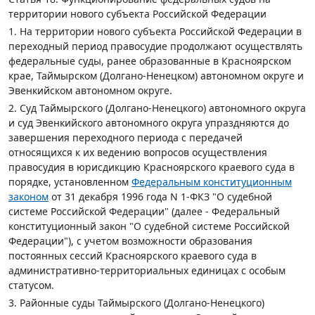
территории нового субъекта Российской Федерации
1. На территории нового субъекта Российской Федерации в
переходный период правосудие продолжают осуществлять
федеральные суды, ранее образованные в Красноярском
крае, Таймырском (Долгано-Ненецком) автономном округе и
Эвенкийском автономном округе.
2. Суд Таймырского (Долгано-Ненецкого) автономного округа
и суд Эвенкийского автономного округа упраздняются до
завершения переходного периода с передачей
относящихся к их ведению вопросов осуществления
правосудия в юрисдикцию Красноярского краевого суда в
порядке, установленном
Федеральным конституционным
законом
от 31 декабря 1996 года N 1-ФКЗ "О судебной
системе Российской Федерации" (далее - Федеральный
конституционный закон "О судебной системе Российской
Федерации"), с учетом возможности образования
постоянных сессий Красноярского краевого суда в
административно-территориальных единицах с особым
статусом.
3. Районные суды Таймырского (Долгано-Ненецкого)