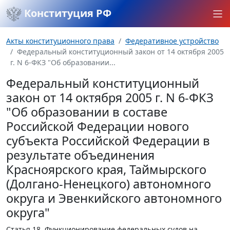
Конституция РФ
Акты конституционного права
Федеративное устройство
Федеральный конституционный закон от 14 октября 2005
г. N 6-ФКЗ "Об образовании...
Федеральный конституционный
закон от 14 октября 2005 г. N 6-ФКЗ
"Об образовании в составе
Российской Федерации нового
субъекта Российской Федерации в
результате объединения
Красноярского края, Таймырского
(Долгано-Ненецкого) автономного
округа и Эвенкийского автономного
округа"
Статья 18.
Функционирование федеральных судов на