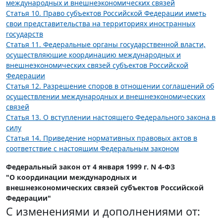
международных и внешнеэкономических связей
Статья 10. Право субъектов Российской Федерации иметь
свои представительства на территориях иностранных
государств
Статья 11. Федеральные органы государственной власти,
осуществляющие координацию международных и
внешнеэкономических связей субъектов Российской
Федерации
Статья 12. Разрешение споров в отношении соглашений об
осуществлении международных и внешнеэкономических
связей
Статья 13. О вступлении настоящего Федерального закона в
силу
Статья 14. Приведение нормативных правовых актов в
соответствие с настоящим Федеральным законом
Федеральный закон от 4 января 1999 г. N 4-ФЗ
"О координации международных и
внешнеэкономических связей субъектов Российской
Федерации"
С изменениями и дополнениями от: