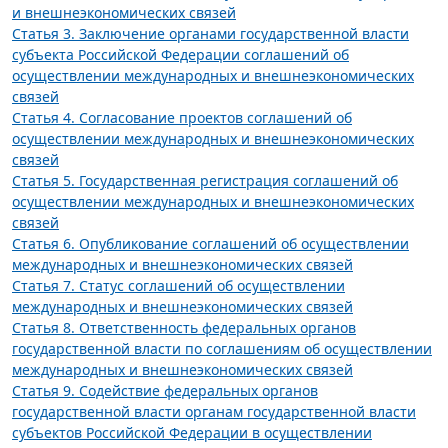
и внешнеэкономических связей
Статья 3. Заключение органами государственной власти
субъекта Российской Федерации соглашений об
осуществлении международных и внешнеэкономических
связей
Статья 4. Согласование проектов соглашений об
осуществлении международных и внешнеэкономических
связей
Статья 5. Государственная регистрация соглашений об
осуществлении международных и внешнеэкономических
связей
Статья 6. Опубликование соглашений об осуществлении
международных и внешнеэкономических связей
Статья 7. Статус соглашений об осуществлении
международных и внешнеэкономических связей
Статья 8. Ответственность федеральных органов
государственной власти по соглашениям об осуществлении
международных и внешнеэкономических связей
Статья 9. Содействие федеральных органов
государственной власти органам государственной власти
субъектов Российской Федерации в осуществлении