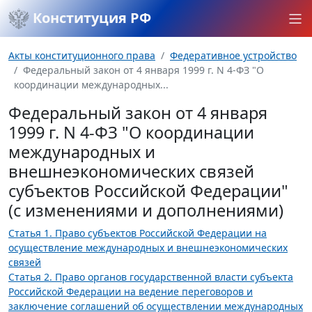
Конституция РФ
Акты конституционного права
Федеративное устройство
Федеральный закон от 4 января 1999 г. N 4-ФЗ "О
координации международных...
Федеральный закон от 4 января
1999 г. N 4-ФЗ "О координации
международных и
внешнеэкономических связей
субъектов Российской Федерации"
(с изменениями и дополнениями)
Статья 1. Право субъектов Российской Федерации на
осуществление международных и внешнеэкономических
связей
Статья 2. Право органов государственной власти субъекта
Российской Федерации на ведение переговоров и
заключение соглашений об осуществлении международных