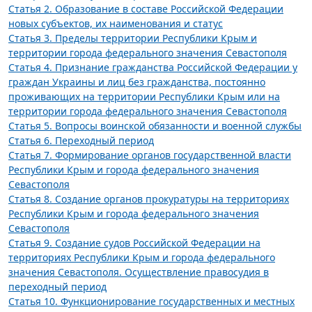
Статья 2. Образование в составе Российской Федерации
новых субъектов, их наименования и статус
Статья 3. Пределы территории Республики Крым и
территории города федерального значения Севастополя
Статья 4. Признание гражданства Российской Федерации у
граждан Украины и лиц без гражданства, постоянно
проживающих на территории Республики Крым или на
территории города федерального значения Севастополя
Статья 5. Вопросы воинской обязанности и военной службы
Статья 6. Переходный период
Статья 7. Формирование органов государственной власти
Республики Крым и города федерального значения
Севастополя
Статья 8. Создание органов прокуратуры на территориях
Республики Крым и города федерального значения
Севастополя
Статья 9. Создание судов Российской Федерации на
территориях Республики Крым и города федерального
значения Севастополя. Осуществление правосудия в
переходный период
Статья 10. Функционирование государственных и местных