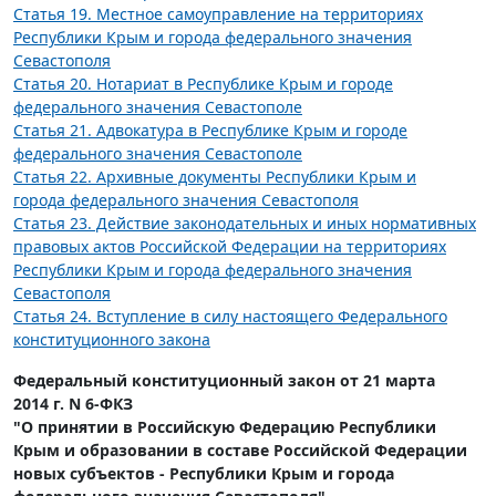
Статья 19. Местное самоуправление на территориях
Республики Крым и города федерального значения
Севастополя
Статья 20. Нотариат в Республике Крым и городе
федерального значения Севастополе
Статья 21. Адвокатура в Республике Крым и городе
федерального значения Севастополе
Статья 22. Архивные документы Республики Крым и
города федерального значения Севастополя
Статья 23. Действие законодательных и иных нормативных
правовых актов Российской Федерации на территориях
Республики Крым и города федерального значения
Севастополя
Статья 24. Вступление в силу настоящего Федерального
конституционного закона
Федеральный конституционный закон от 21 марта
2014 г. N 6-ФКЗ
"О принятии в Российскую Федерацию Республики
Крым и образовании в составе Российской Федерации
новых субъектов - Республики Крым и города