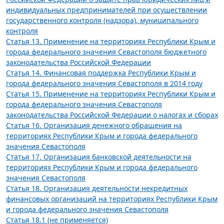
индивидуальных предпринимателей при осуществлении
государственного контроля (надзора), муниципального
контроля
Статья 13. Применение на территориях Республики Крым и
города федерального значения Севастополя бюджетного
законодательства Российской Федерации
Статья 14. Финансовая поддержка Республики Крым и
города федерального значения Севастополя в 2014 году
Статья 15. Применение на территориях Республики Крым и
города федерального значения Севастополя
законодательства Российской Федерации о налогах и сборах
Статья 16. Организация денежного обращения на
территориях Республики Крым и города федерального
значения Севастополя
Статья 17. Организация банковской деятельности на
территориях Республики Крым и города федерального
значения Севастополя
Статья 18. Организация деятельности некредитных
финансовых организаций на территориях Республики Крым
и города федерального значения Севастополя
Статья 18.1 (не применяется)