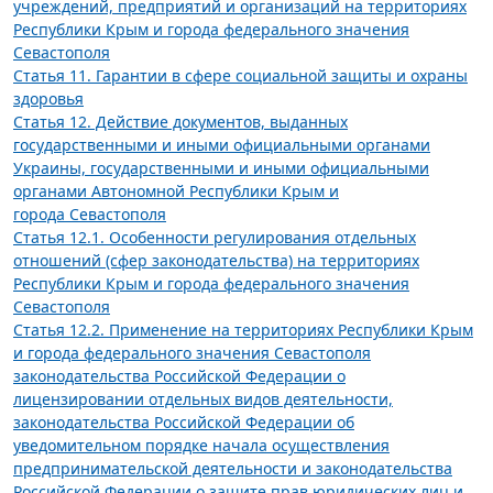
учреждений, предприятий и организаций на территориях
Республики Крым и города федерального значения
Севастополя
Статья 11. Гарантии в сфере социальной защиты и охраны
здоровья
Статья 12. Действие документов, выданных
государственными и иными официальными органами
Украины, государственными и иными официальными
органами Автономной Республики Крым и
города Севастополя
Статья 12.1. Особенности регулирования отдельных
отношений (сфер законодательства) на территориях
Республики Крым и города федерального значения
Севастополя
Статья 12.2. Применение на территориях Республики Крым
и города федерального значения Севастополя
законодательства Российской Федерации о
лицензировании отдельных видов деятельности,
законодательства Российской Федерации об
уведомительном порядке начала осуществления
предпринимательской деятельности и законодательства
Российской Федерации о защите прав юридических лиц и