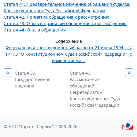
Статья 41. Предварительное изучение обращения судьями
Конституционного Суда Российской Федерации
Статья 42. Принятие обращения к рассмотрению
Статья 43. Отказ в принятии обращения к рассмотрению
Статья 44. Отзыв обращения
Содержание
Федеральный конституционный закон от 21 июля 1994 г. N
1-ФКЗ "О Конституционном Суде Российской Федерации" (с
изменениями...
Статья 39.
Статья 40.
Государственная
Рассмотрение
пошлина
обращений
Секретариатом
Конституционного Суда
Российской Федерации
© НПП "Гарант-Сервис", 2003-2026