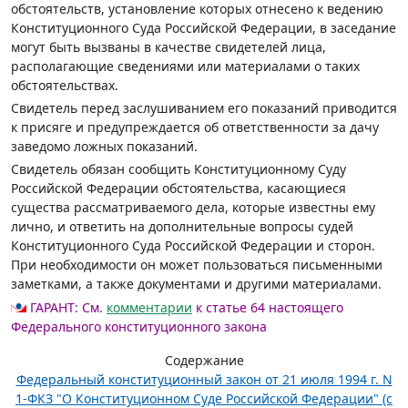
обстоятельств, установление которых отнесено к ведению
Конституционного Суда Российской Федерации, в заседание
могут быть вызваны в качестве свидетелей лица,
располагающие сведениями или материалами о таких
обстоятельствах.
Свидетель перед заслушиванием его показаний приводится
к присяге и предупреждается об ответственности за дачу
заведомо ложных показаний.
Свидетель обязан сообщить Конституционному Суду
Российской Федерации обстоятельства, касающиеся
существа рассматриваемого дела, которые известны ему
лично, и ответить на дополнительные вопросы судей
Конституционного Суда Российской Федерации и сторон.
При необходимости он может пользоваться письменными
заметками, а также документами и другими материалами.
ГАРАНТ:
См.
комментарии
к статье 64 настоящего
Федерального конституционного закона
Содержание
Федеральный конституционный закон от 21 июля 1994 г. N
1-ФКЗ "О Конституционном Суде Российской Федерации" (с