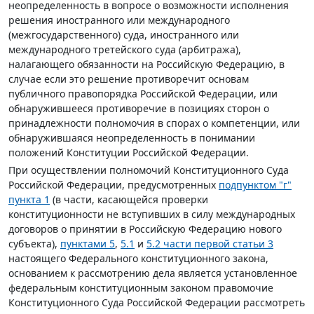
неопределенность в вопросе о возможности исполнения
решения иностранного или международного
(межгосударственного) суда, иностранного или
международного третейского суда (арбитража),
налагающего обязанности на Российскую Федерацию, в
случае если это решение противоречит основам
публичного правопорядка Российской Федерации, или
обнаружившееся противоречие в позициях сторон о
принадлежности полномочия в спорах о компетенции, или
обнаружившаяся неопределенность в понимании
положений Конституции Российской Федерации.
При осуществлении полномочий Конституционного Суда
Российской Федерации, предусмотренных
подпунктом "г"
пункта 1
(в части, касающейся проверки
конституционности не вступивших в силу международных
договоров о принятии в Российскую Федерацию нового
субъекта),
пунктами 5
,
5.1
и
5.2 части первой статьи 3
настоящего Федерального конституционного закона,
основанием к рассмотрению дела является установленное
федеральным конституционным законом правомочие
Конституционного Суда Российской Федерации рассмотреть