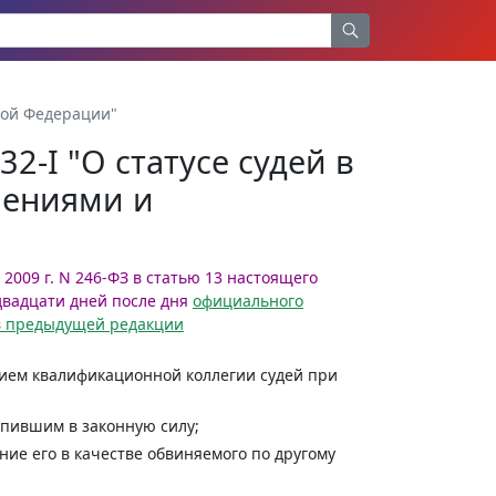
ской Федерации"
32-I "О статусе судей в
нениями и
 2009 г. N 246-ФЗ в статью 13 настоящего
двадцати дней после дня
официального
 в предыдущей редакции
нием квалификационной коллегии судей при
упившим в законную силу;
ние его в качестве обвиняемого по другому