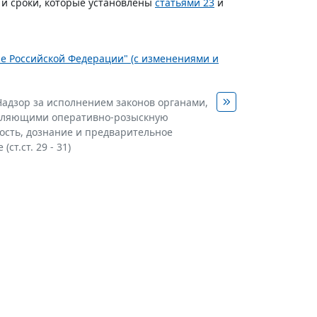
 и сроки, которые установлены
статьями 23
и
уре Российской Федерации" (с изменениями и
 Надзор за исполнением законов органами,
вляющими оперативно-розыскную
ость, дознание и предварительное
(ст.ст. 29 - 31)