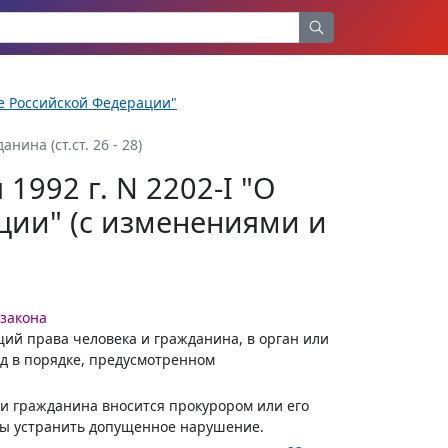
ре Российской Федерации"
ина (ст.ст. 26 - 28)
1992 г. N 2202-I "О
ции" (с изменениями и
 закона
щий права человека и гражданина, в орган или
уд в порядке, предусмотренном
и гражданина вносится прокурором или его
ны устранить допущенное нарушение.