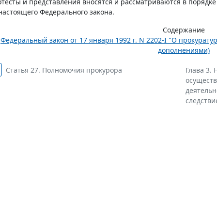
тесты и представления вносятся и рассматриваются в порядке
астоящего Федерального закона.
Содержание
Федеральный закон от 17 января 1992 г. N 2202-I "О прокурат
дополнениями)
Статья 27. Полномочия прокурора
Глава 3.
осущест
деятельн
следствие 