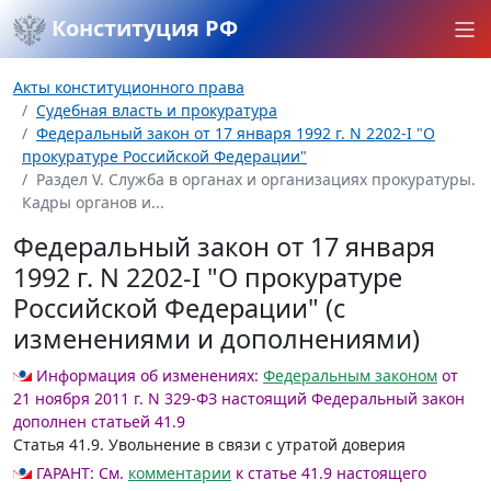
Конституция РФ
Акты конституционного права
Судебная власть и прокуратура
Федеральный закон от 17 января 1992 г. N 2202-I "О
прокуратуре Российской Федерации"
Раздел V. Служба в органах и организациях прокуратуры.
Кадры органов и...
Федеральный закон от 17 января
1992 г. N 2202-I "О прокуратуре
Российской Федерации" (с
изменениями и дополнениями)
Информация об изменениях:
Федеральным законом
от
21 ноября 2011 г. N 329-ФЗ настоящий Федеральный закон
дополнен статьей 41.9
Статья 41.9.
Увольнение в связи с утратой доверия
ГАРАНТ:
См.
комментарии
к статье 41.9 настоящего