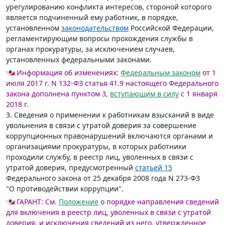
урегулированию конфликта интересов, стороной которого
является подчиненный ему работник, в порядке,
установленном
законодательством
Российской Федерации,
регламентирующим вопросы прохождения службы в
органах прокуратуры, за исключением случаев,
установленных федеральными законами.
Информация об изменениях:
Федеральным законом
от 1
июля 2017 г. N 132-ФЗ статья 41.9 настоящего Федерального
закона дополнена пунктом 3,
вступающим в силу
с 1 января
2018 г.
3. Сведения о применении к работникам взысканий в виде
увольнения в связи с утратой доверия за совершение
коррупционных правонарушений включаются органами и
организациями прокуратуры, в которых работники
проходили службу, в реестр лиц, уволенных в связи с
утратой доверия, предусмотренный
статьей 15
Федерального закона от 25 декабря 2008 года N 273-ФЗ
"О противодействии коррупции".
ГАРАНТ:
См.
Положение
о порядке направления сведений
для включения в реестр лиц, уволенных в связи с утратой
доверия, и исключения сведений из него, утвержденное