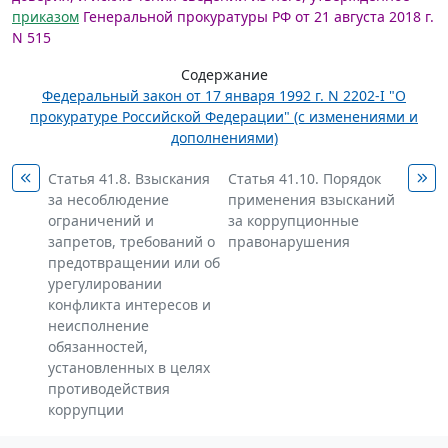
приказом
Генеральной прокуратуры РФ от 21 августа 2018 г.
N 515
Содержание
Федеральный закон от 17 января 1992 г. N 2202-I "О
прокуратуре Российской Федерации" (с изменениями и
дополнениями)
Статья 41.8. Взыскания
Статья 41.10. Порядок
за несоблюдение
применения взысканий
ограничений и
за коррупционные
запретов, требований о
правонарушения
предотвращении или об
урегулировании
конфликта интересов и
неисполнение
обязанностей,
установленных в целях
противодействия
коррупции