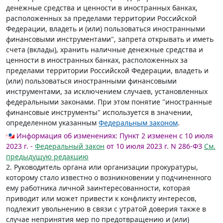
денежные средства и ценности в иностранных банках,
расположенных за пределами территории Российской
Федерации, владеть и (или) пользоваться иностранными
финансовыми инструментами", запрета открывать и иметь
счета (вклады), хранить наличные денежные средства и
ценности в иностранных банках, расположенных за
пределами территории Российской Федерации, владеть и
(или) пользоваться иностранными финансовыми
инструментами, за исключением случаев, установленных
федеральными законами. При этом понятие "иностранные
финансовые инструменты" используется в значении,
определенном указанным
Федеральным законом
.
Информация об изменениях:
Пункт 2 изменен с 10 июля
2023 г. -
Федеральный закон
от 10 июля 2023 г. N 286-ФЗ
См.
предыдущую редакцию
2. Руководитель органа или организации прокуратуры,
которому стало известно о возникновении у подчиненного
ему работника личной заинтересованности, которая
приводит или может привести к конфликту интересов,
подлежит увольнению в связи с утратой доверия также в
случае непринятия мер по предотвращению и (или)