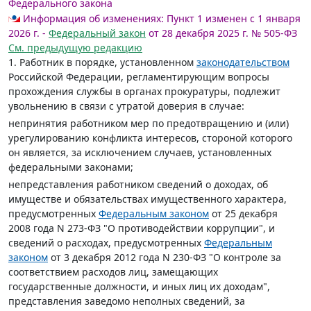
Федерального закона
Информация об изменениях:
Пункт 1 изменен с 1 января
2026 г. -
Федеральный закон
от 28 декабря 2025 г. № 505-ФЗ
См. предыдущую редакцию
1. Работник в порядке, установленном
законодательством
Российской Федерации, регламентирующим вопросы
прохождения службы в органах прокуратуры, подлежит
увольнению в связи с утратой доверия в случае:
непринятия работником мер по предотвращению и (или)
урегулированию конфликта интересов, стороной которого
он является, за исключением случаев, установленных
федеральными законами;
непредставления работником сведений о доходах, об
имуществе и обязательствах имущественного характера,
предусмотренных
Федеральным законом
от 25 декабря
2008 года N 273-ФЗ "О противодействии коррупции", и
сведений о расходах, предусмотренных
Федеральным
законом
от 3 декабря 2012 года N 230-ФЗ "О контроле за
соответствием расходов лиц, замещающих
государственные должности, и иных лиц их доходам",
представления заведомо неполных сведений, за