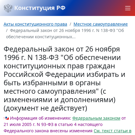
Конституция РФ
Акты конституционного права
Местное самоуправление
Федеральный закон от 26 ноября 1996 г. N 138-ФЗ "Об
обеспечении конституционных...
Федеральный закон от 26 ноября
1996 г. N 138-ФЗ "Об обеспечении
конституционных прав граждан
Российской Федерации избирать и
быть избранными в органы
местного самоуправления" (с
изменениями и дополнениями)
(документ не действует)
Информация об изменениях:
Федеральным законом
от
21 июля 2005 г. N 93-ФЗ в статью 4 настоящего
Федерального закона внесены изменения
См. текст статьи в