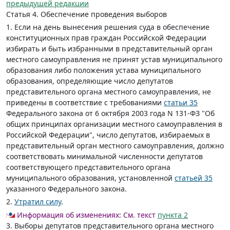
предыдущей редакции
Статья 4.
Обеспечение проведения выборов
1. Если на день вынесения решения суда в обеспечение
конституционных прав граждан Российской Федерации
избирать и быть избранными в представительный орган
местного самоуправления не принят устав муниципального
образования либо положения устава муниципального
образования, определяющие число депутатов
представительного органа местного самоуправления, не
приведены в соответствие с требованиями
статьи 35
Федерального закона от 6 октября 2003 года N 131-ФЗ "Об
общих принципах организации местного самоуправления в
Российской Федерации", число депутатов, избираемых в
представительный орган местного самоуправления, должно
соответствовать минимальной численности депутатов
соответствующего представительного органа
муниципального образования, установленной
статьей 35
указанного Федерального закона.
2.
Утратил силу
.
Информация об изменениях:
См. текст
пункта 2
3. Выборы депутатов представительного органа местного