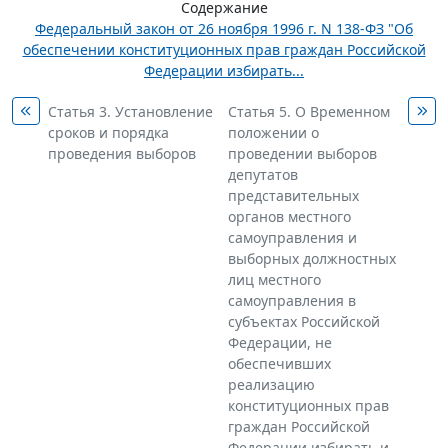
Содержание
Федеральный закон от 26 ноября 1996 г. N 138-ФЗ "Об
обеспечении конституционных прав граждан Российской
Федерации избирать...
Статья 3. Установление
Статья 5. О Временном
сроков и порядка
положении о
проведения выборов
проведении выборов
депутатов
представительных
органов местного
самоуправления и
выборных должностных
лиц местного
самоуправления в
субъектах Российской
Федерации, не
обеспечивших
реализацию
конституционных прав
граждан Российской
Федерации избирать и