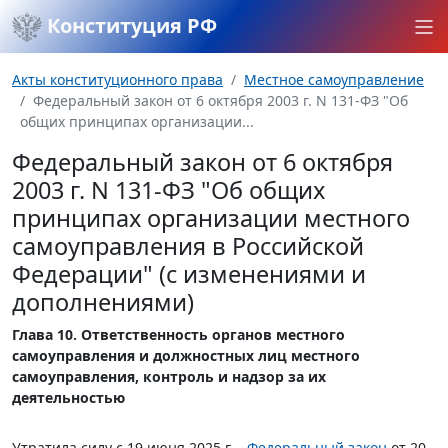
Конституция РФ
Акты конституционного права
Местное самоуправление
Федеральный закон от 6 октября 2003 г. N 131-ФЗ "Об
общих принципах организации...
Федеральный закон от 6 октября
2003 г. N 131-ФЗ "Об общих
принципах организации местного
самоуправления в Российской
Федерации" (с изменениями и
дополнениями)
Глава 10. Ответственность органов местного
самоуправления и должностных лиц местного
самоуправления, контроль и надзор за их
деятельностью
Утратила силу с 19 июня 2025 г. -
Федеральный закон
от 20