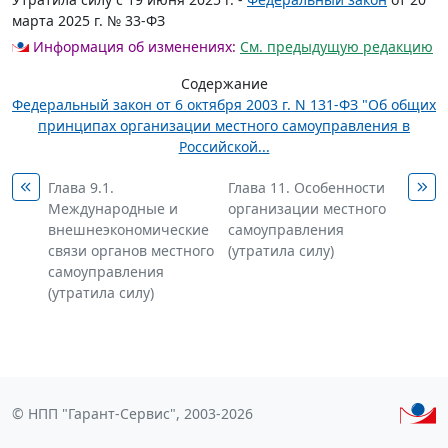
марта 2025 г. № 33-ФЗ
Информация об изменениях:
См. предыдущую редакцию
Содержание
Федеральный закон от 6 октября 2003 г. N 131-ФЗ "Об общих
принципах организации местного самоуправления в
Российской...
Глава 9.1.
Глава 11. Особенности
Международные и
организации местного
внешнеэкономические
самоуправления
связи органов местного
(утратила силу)
самоуправления
(утратила силу)
© НПП "Гарант-Сервис", 2003-2026