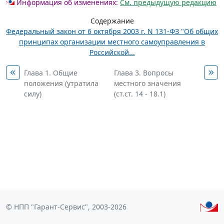
Информация об изменениях:
См. предыдущую редакцию
Содержание
Федеральный закон от 6 октября 2003 г. N 131-ФЗ "Об общих
принципах организации местного самоуправления в
Российской...
Глава 1. Общие
Глава 3. Вопросы
положения (утратила
местного значения
силу)
(ст.ст. 14 - 18.1)
© НПП "Гарант-Сервис", 2003-2026