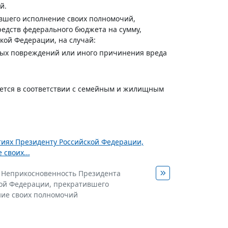
й.
ившего исполнение своих полномочий,
редств федерального бюджета на сумму,
ой Федерации, на случай:
есных повреждений или иного причинения вреда
яется в соответствии с семейным и жилищным
нтиях Президенту Российской Федерации,
своих...
. Неприкосновенность Президента
ой Федерации, прекратившего
ие своих полномочий