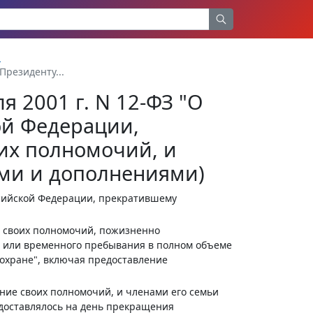
и
Президенту...
я 2001 г. N 12-ФЗ "О
ой Федерации,
их полномочий, и
ями и дополнениями)
сийской Федерации, прекратившему
е своих полномочий, пожизненно
го или временного пребывания в полном объеме
охране", включая предоставление
ние своих полномочий, и членами его семьи
едоставлялось на день прекращения