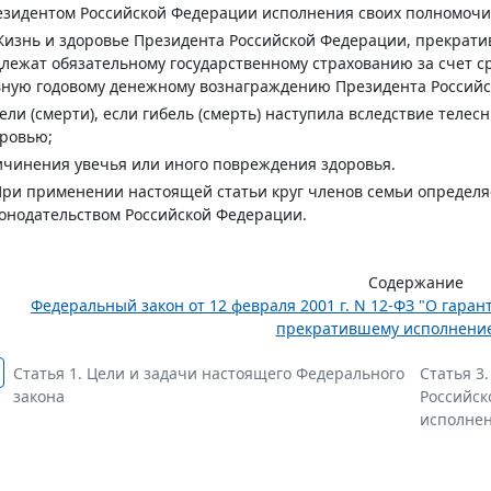
зидентом Российской Федерации исполнения своих полномочи
Жизнь и здоровье Президента Российской Федерации, прекрат
лежат обязательному государственному страхованию за счет с
ную годовому денежному вознаграждению Президента Российск
ели (смерти), если гибель (смерть) наступила вследствие тел
ровью;
чинения увечья или иного повреждения здоровья.
При применении настоящей статьи круг членов семьи определ
онодательством Российской Федерации.
Содержание
Федеральный закон от 12 февраля 2001 г. N 12-ФЗ "О гара
прекратившему исполнение 
Статья 1. Цели и задачи настоящего Федерального
Статья 3
закона
Российск
исполнен