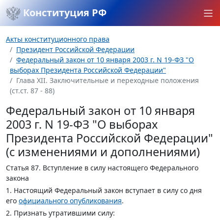
Конституция РФ
Акты конституционного права
Президент Российской Федерации
Федеральный закон от 10 января 2003 г. N 19-ФЗ "О
выборах Президента Российской Федерации"
Глава XII. Заключительные и переходные положения
(ст.ст. 87 - 88)
Федеральный закон от 10 января
2003 г. N 19-ФЗ "О выборах
Президента Российской Федерации"
(с изменениями и дополнениями)
Статья 87.
Вступление в силу настоящего Федерального
закона
1. Настоящий Федеральный закон вступает в силу со дня
его
официального опубликования
.
2. Признать утратившими силу: