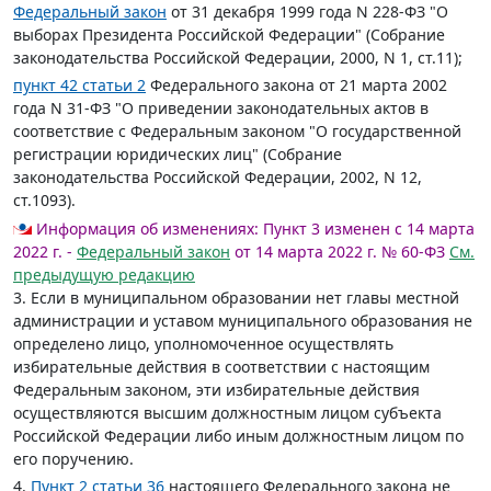
Федеральный закон
от 31 декабря 1999 года N 228-ФЗ "О
выборах Президента Российской Федерации" (Собрание
законодательства Российской Федерации, 2000, N 1, ст.11);
пункт 42 статьи 2
Федерального закона от 21 марта 2002
года N 31-ФЗ "О приведении законодательных актов в
соответствие с Федеральным законом "О государственной
регистрации юридических лиц" (Собрание
законодательства Российской Федерации, 2002, N 12,
ст.1093).
Информация об изменениях:
Пункт 3 изменен с 14 марта
2022 г. -
Федеральный закон
от 14 марта 2022 г. № 60-ФЗ
См.
предыдущую редакцию
3. Если в муниципальном образовании нет главы местной
администрации и уставом муниципального образования не
определено лицо, уполномоченное осуществлять
избирательные действия в соответствии с настоящим
Федеральным законом, эти избирательные действия
осуществляются высшим должностным лицом субъекта
Российской Федерации либо иным должностным лицом по
его поручению.
4.
Пункт 2 статьи 36
настоящего Федерального закона не