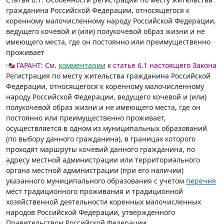
гражданина Российской Федерации, относящегося к
коренному малочисленному народу Российской Федерации,
ведущего кочевой и (или) полукочевой образ жизни и не
имеющего места, где он постоянно или преимущественно
проживает
ГАРАНТ:
См.
комментарии
к статье 6.1 настоящего Закона
Регистрация по месту жительства гражданина Российской
Федерации, относящегося к коренному малочисленному
народу Российской Федерации, ведущего кочевой и (или)
полукочевой образ жизни и не имеющего места, где он
постоянно или преимущественно проживает,
осуществляется в одном из муниципальных образований
(по выбору данного гражданина), в границах которого
проходят маршруты кочевий данного гражданина, по
адресу местной администрации или территориального
органа местной администрации (при его наличии)
указанного муниципального образования с учетом
перечня
мест традиционного проживания и традиционной
хозяйственной деятельности коренных малочисленных
народов Российской Федерации, утвержденного
Правительством Российской Федерации.