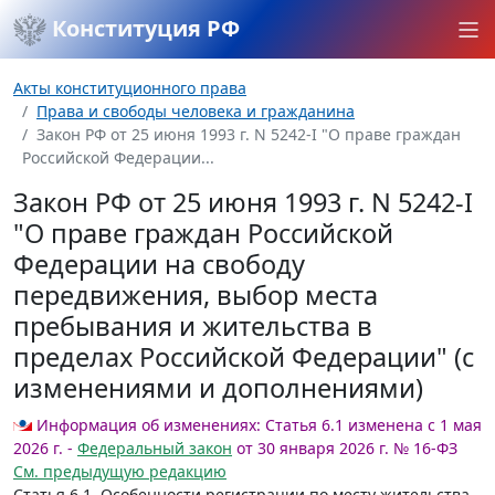
Конституция РФ
Акты конституционного права
Права и свободы человека и гражданина
Закон РФ от 25 июня 1993 г. N 5242-I "О праве граждан
Российской Федерации...
Закон РФ от 25 июня 1993 г. N 5242-I
"О праве граждан Российской
Федерации на свободу
передвижения, выбор места
пребывания и жительства в
пределах Российской Федерации" (с
изменениями и дополнениями)
Информация об изменениях:
Статья 6.1 изменена с 1 мая
2026 г. -
Федеральный закон
от 30 января 2026 г. № 16-ФЗ
См. предыдущую редакцию
Статья 6.1.
Особенности регистрации по месту жительства