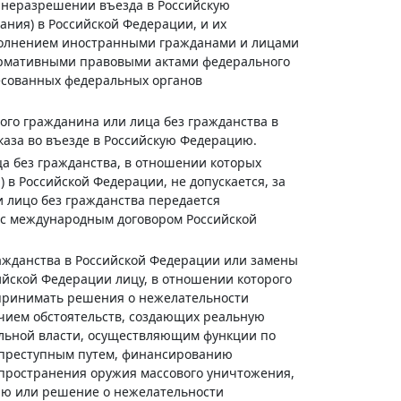
 неразрешении въезда в Российскую
ния) в Российской Федерации, и их
полнением иностранными гражданами и лицами
ормативными правовыми актами федерального
ресованных федеральных органов
го гражданина или лица без гражданства в
каза во въезде в Российскую Федерацию.
а без гражданства, в отношении которых
в Российской Федерации, не допускается, за
 лицо без гражданства передается
 с международным договором Российской
ражданства в Российской Федерации или замены
ийской Федерации лицу, в отношении которого
принимать решения о нежелательности
ичием обстоятельств, создающих реальную
ельной власти, осуществляющим функции по
 преступным путем, финансированию
пространения оружия массового уничтожения,
ию или решение о нежелательности