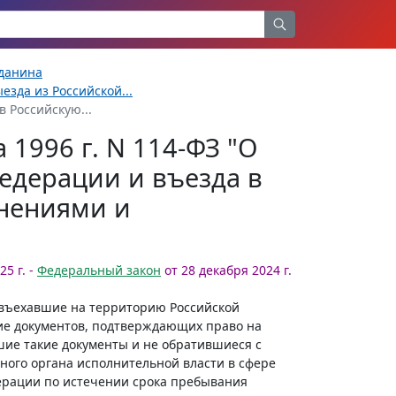
жданина
езда из Российской...
в Российскую...
 1996 г. N 114-ФЗ "О
едерации и въезда в
енениями и
5 г. -
Федеральный закон
от 28 декабря 2024 г.
 въехавшие на территорию Российской
е документов, подтверждающих право на
шие такие документы и не обратившиеся с
ого органа исполнительной власти в сфере
дерации по истечении срока пребывания