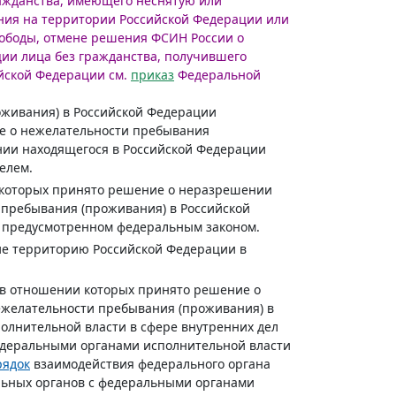
ажданства, имеющего неснятую или
ия на территории Российской Федерации или
вободы, отмене решения ФСИН России о
ии лица без гражданства, получившего
ийской Федерации см.
приказ
Федеральной
оживания) в Российской Федерации
ие о нежелательности пребывания
нии находящегося в Российской Федерации
елем.
 которых принято решение о неразрешении
пребывания (проживания) в Российской
, предусмотренном федеральным законом.
ие территорию Российской Федерации в
 в отношении которых принято решение о
желательности пребывания (проживания) в
олнительной власти в сфере внутренних дел
едеральными органами исполнительной власти
рядок
взаимодействия федерального органа
альных органов с федеральными органами