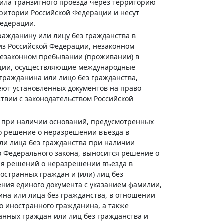
ила транзитного проезда через территорию
ритории Российской Федерации и несут
Федерации.
ажданину или лицу без гражданства в
из Российской Федерации, незаконном
незаконном пребывании (проживании) в
ации, осуществляющие международные
гражданина или лицо без гражданства,
ют установленных документов на право
ствии с законодательством Российской
а при наличии оснований, предусмотренных
о решение о неразрешении въезда в
ли лица без гражданства при наличии
 Федерального закона, выносится решение о
ия решений о неразрешении въезда в
странных граждан и (или) лиц без
ния единого документа с указанием фамилии,
ина или лица без гражданства, в отношении
о иностранного гражданина, а также
анных граждан или лиц без гражданства и