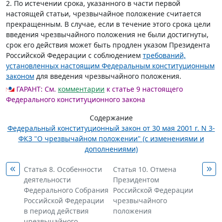
2. По истечении срока, указанного в части первой
настоящей статьи, чрезвычайное положение считается
прекращенным. В случае, если в течение этого срока цели
введения чрезвычайного положения не были достигнуты,
срок его действия может быть продлен указом Президента
Российской Федерации с соблюдением
требований,
установленных настоящим Федеральным конституционным
законом
для введения чрезвычайного положения.
ГАРАНТ:
См.
комментарии
к статье 9 настоящего
Федерального конституционного закона
Содержание
Федеральный конституционный закон от 30 мая 2001 г. N 3-
ФКЗ "О чрезвычайном положении" (с изменениями и
дополнениями)
Статья 8. Особенности
Статья 10. Отмена
деятельности
Президентом
Федерального Собрания
Российской Федерации
Российской Федерации
чрезвычайного
в период действия
положения
чрезвычайного