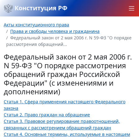
Конституция РФ
Акты конституционного права
Права и свободы человека и гражданина
Федеральный закон от 2 мая 2006 г. N 59-ФЗ "О порядке
рассмотрения обращений...
Федеральный закон от 2 мая 2006 г.
N 59-ФЗ "О порядке рассмотрения
обращений граждан Российской
Федерации" (с изменениями и
дополнениями)
Статья 1. Сфера применения настоящего Федерального
закона
Статья 2. Право граждан на обращение
Статья 3. Правовое регулирование правоотношений,
связанных с рассмотрением обращений граждан
Статья 4. Основные термины, используемые в настоящем