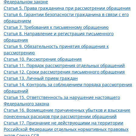
Федеральном законе
Статья 5. Права гражданина при рассмотрении обращения
Статья 6. Гарантии безопасности гражданина в связи с его
обращением
Статья 7. Требования к письменному обращению
Статья 8. Направление и регистрация письменного
обращения
Статья 9. Обязательность принятия обращения к
рассмотрению
Статья 10. Рассмотрение обращения
Статья 11. Порядок рассмотрения отдельных обращений
Статья 12. Сроки рассмотрения письменного обращения
Статья 13. Личный прием граждан
Статья 14. Контроль за соблюдением порядка рассмотрения
обращений
Статья 15. Ответственность за нарушение настоящего
Федерального закона
Статья 16. Возмещение причиненных убытков и взыскание
понесенных расходов при рассмотрении обращений
Статья 17. Признание не действующими на территории
Российской Федерации отдельных нормативных правовых
актов Союза ССР