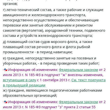
органов;
г) летно-технический состав, а также рабочие и служащие
авиационного и железнодорожного транспорта,
непосредственно осуществляющие и обеспечивающие
перевозки или занятые обслуживанием и ремонтом
самолетов (вертолетов), аэродромной техники, подвижного
состава и устройств железнодорожного транспорта;
д) плавающий состав судов морского флота, а также
плавающий состав речного флота и флота рыбной
промышленности - в период навигации;
е) граждане, непосредственно занятые на посевных и
уборочных работах, - в период проведения таких работ;
Информация об изменениях:
Федеральным законом
от 2
июля 2013 г. N 185-ФЗ в подпункт "ж" внесены изменения,
вступающие в силу
с 1 сентября 2013 г.
См. текст подпункта
в предыдущей редакции
ж) граждане, являющиеся педагогическими работниками
образовательных организаций;
Информация об изменениях:
Федеральным законом
от 2
июля 2013 г. N 185-ФЗ подпункт "з" пункта 2 статьи 55