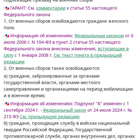
ГАРАНТ:
См.
комментарии
к статье 55 настоящего
Федерального закона
1. От военных сборов освобождаются граждане женского
пола.
Информация об изменениях:
Федеральным законом
от 6
июля 2006 г. N 104-ФЗ в пункт 2 статьи 55 настоящего
Федерального закона внесены изменения,
вступающие в
силу
с 1 января 2008 г.
См. текст пункта в предыдущей
редакции
2. От военных сборов также освобождаются:
а) граждане, забронированные за органами
государственной власти, органами местного
самоуправления и организациями на период мобилизации
и в военное время;
Информация об изменениях:
Подпункт "б" изменен с 1
сентября 2024 г. -
Федеральный закон
от 24 июля 2024 г. №
215-ФЗ
См. предыдущую редакцию
б) граждане, проходящие службу в войсках национальной
гвардии Российской Федерации, Государственной
противопожарной службе, органах внутренних дел, органах