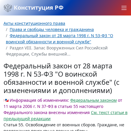
Конституция РФ
Акты конституционного права
Права и свободы человека и гражданина
Федеральный закон от 28 марта 1998 г. N 53-ФЗ "О
воинской обязанности и военной службе"
Раздел VIII. Запас Вооруженных Сил Российской
Федерации, Службы внешней...
Федеральный закон от 28 марта
1998 г. N 53-ФЗ "О воинской
обязанности и военной службе" (с
изменениями и дополнениями)
Информация об изменениях:
Федеральным законом
от
11 марта 2006 г. N 37-ФЗ в статью 55 настоящего
Федерального закона внесены изменения
См. текст статьи в
предыдущей редакции
Статья 55
. Освобождение от военных сборов. Граждане, не
подлежащие призыву на военные сборы