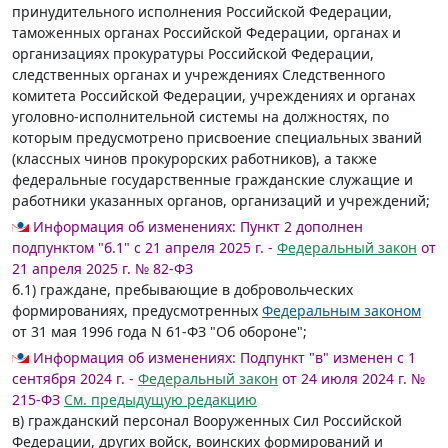
принудительного исполнения Российской Федерации,
таможенных органах Российской Федерации, органах и
организациях прокуратуры Российской Федерации,
следственных органах и учреждениях Следственного
комитета Российской Федерации, учреждениях и органах
уголовно-исполнительной системы на должностях, по
которым предусмотрено присвоение специальных званий
(классных чинов прокурорских работников), а также
федеральные государственные гражданские служащие и
работники указанных органов, организаций и учреждений;
Информация об изменениях:
Пункт 2 дополнен
подпунктом "б.1" с 21 апреля 2025 г. -
Федеральный закон
от
21 апреля 2025 г. № 82-ФЗ
б.1) граждане, пребывающие в добровольческих
формированиях, предусмотренных
Федеральным законом
от 31 мая 1996 года N 61-ФЗ "Об обороне";
Информация об изменениях:
Подпункт "в" изменен с 1
сентября 2024 г. -
Федеральный закон
от 24 июля 2024 г. №
215-ФЗ
См. предыдущую редакцию
в) гражданский персонал Вооруженных Сил Российской
Федерации, других войск, воинских формирований и