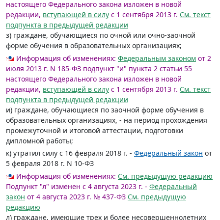
настоящего Федерального закона изложен в новой
редакции,
вступающей в силу
с 1 сентября 2013 г.
См. текст
подпункта в предыдущей редакции
з) граждане, обучающиеся по очной или очно-заочной
форме обучения в образовательных организациях;
Информация об изменениях:
Федеральным законом
от 2
июля 2013 г. N 185-ФЗ подпункт "и" пункта 2 статьи 55
настоящего Федерального закона изложен в новой
редакции,
вступающей в силу
с 1 сентября 2013 г.
См. текст
подпункта в предыдущей редакции
и) граждане, обучающиеся по заочной форме обучения в
образовательных организациях, - на период прохождения
промежуточной и итоговой аттестации, подготовки
дипломной работы;
к) утратил силу с 16 февраля 2018 г. -
Федеральный закон
от
5 февраля 2018 г. N 10-ФЗ
Информация об изменениях:
См. предыдущую редакцию
Подпункт "л" изменен с 4 августа 2023 г. -
Федеральный
закон
от 4 августа 2023 г. № 437-ФЗ
См. предыдущую
редакцию
л) граждане, имеющие трех и более несовершеннолетних