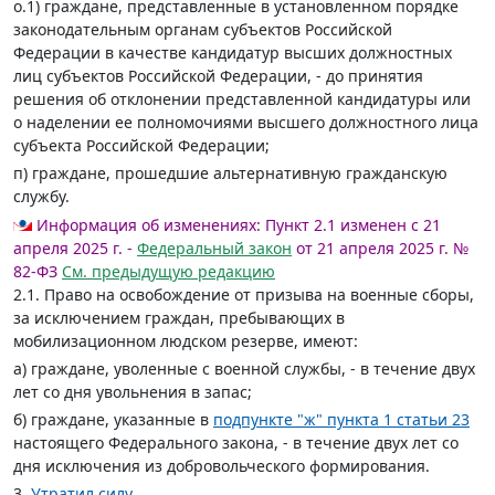
о.1) граждане, представленные в установленном порядке
законодательным органам субъектов Российской
Федерации в качестве кандидатур высших должностных
лиц субъектов Российской Федерации, - до принятия
решения об отклонении представленной кандидатуры или
о наделении ее полномочиями высшего должностного лица
субъекта Российской Федерации;
п) граждане, прошедшие альтернативную гражданскую
службу.
Информация об изменениях:
Пункт 2.1 изменен с 21
апреля 2025 г. -
Федеральный закон
от 21 апреля 2025 г. №
82-ФЗ
См. предыдущую редакцию
2.1. Право на освобождение от призыва на военные сборы,
за исключением граждан, пребывающих в
мобилизационном людском резерве, имеют:
а) граждане, уволенные с военной службы, - в течение двух
лет со дня увольнения в запас;
б) граждане, указанные в
подпункте "ж" пункта 1 статьи 23
настоящего Федерального закона, - в течение двух лет со
дня исключения из добровольческого формирования.
3.
Утратил силу
.