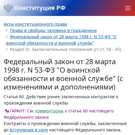
Конституция РФ
Акты конституционного права
Права и свободы человека и гражданина
Федеральный закон от 28 марта 1998 г. N 53-ФЗ "О
воинской обязанности и военной службе"
Раздел IX. Заключительные положения (ст.ст. 58 - 65)
Федеральный закон от 28 марта
1998 г. N 53-ФЗ "О воинской
обязанности и военной службе" (с
изменениями и дополнениями)
Статья 60
. Действие ранее заключенных контрактов о
прохождении военной службы
ГАРАНТ:
См.
комментарии
к статье 60 настоящего
Федерального закона
Контракты о прохождении военной службы, заключенные
до
вступления в силу
настоящего Федерального закона,