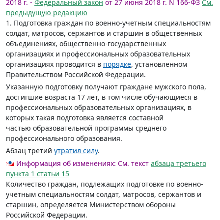
2018 г. -
Федеральный закон
от 27 июня 2018 г. N 166-ФЗ
См.
предыдущую редакцию
1. Подготовка граждан по военно-учетным специальностям
солдат, матросов, сержантов и старшин в общественных
объединениях, общественно-государственных
организациях и профессиональных образовательных
организациях проводится в
порядке
, установленном
Правительством Российской Федерации.
Указанную подготовку получают граждане мужского пола,
достигшие возраста 17 лет, в том числе обучающиеся в
профессиональных образовательных организациях, в
которых такая подготовка является составной
частью образовательной программы среднего
профессионального образования.
Абзац третий
утратил силу
.
Информация об изменениях:
См. текст
абзаца третьего
пункта 1 статьи 15
Количество граждан, подлежащих подготовке по военно-
учетным специальностям солдат, матросов, сержантов и
старшин, определяется Министерством обороны
Российской Федерации.