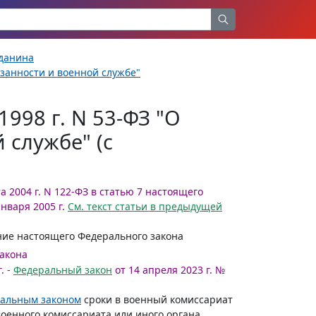
жданина
язанности и военной службе"
998 г. N 53-ФЗ "О
 службе" (с
та 2004 г. N 122-ФЗ в статью 7 настоящего
января 2005 г.
См. текст статьи в предыдущей
ние настоящего Федерального закона
закона
. -
Федеральный закон
от 14 апреля 2023 г. №
альным законом
сроки в военный комиссариат
 военного комиссариата или иного органа,