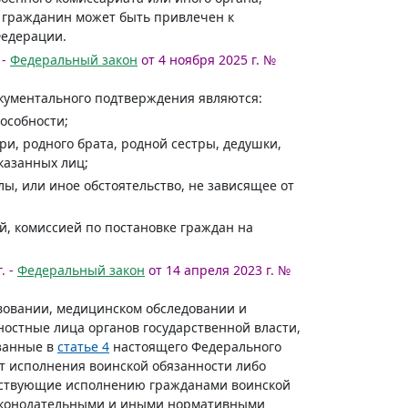
 гражданин может быть привлечен к
Федерации.
 -
Федеральный закон
от 4 ноября 2025 г. №
кументального подтверждения являются:
особности;
ри, родного брата, родной сестры, дедушки,
казанных лиц;
ы, или иное обстоятельство, не зависящее от
 комиссией по постановке граждан на
. -
Федеральный закон
от 14 апреля 2023 г. №
вовании, медицинском обследовании и
остные лица органов государственной власти,
азанные в
статье 4
настоящего Федерального
т исполнения воинской обязанности либо
ятствующие исполнению гражданами воинской
законодательными и иными нормативными