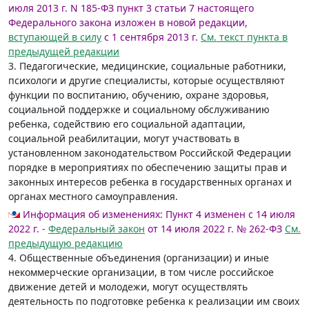
июля 2013 г. N 185-ФЗ пункт 3 статьи 7 настоящего
Федерального закона изложен в новой редакции,
вступающей в силу
с 1 сентября 2013 г.
См. текст пункта в
предыдущей редакции
3. Педагогические, медицинские, социальные работники,
психологи и другие специалисты, которые осуществляют
функции по воспитанию, обучению, охране здоровья,
социальной поддержке и социальному обслуживанию
ребенка, содействию его социальной адаптации,
социальной реабилитации, могут участвовать в
установленном законодательством Российской Федерации
порядке в мероприятиях по обеспечению защиты прав и
законных интересов ребенка в государственных органах и
органах местного самоуправления.
Информация об изменениях:
Пункт 4 изменен с 14 июля
2022 г. -
Федеральный закон
от 14 июля 2022 г. № 262-ФЗ
См.
предыдущую редакцию
4. Общественные объединения (организации) и иные
некоммерческие организации, в том числе российское
движение детей и молодежи, могут осуществлять
деятельность по подготовке ребенка к реализации им своих