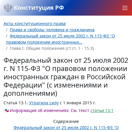
Конституция РФ
Акты конституционного права
Права и свободы человека и гражданина
Федеральный закон от 25 июля 2002 г. N 115-ФЗ "О
правовом положении иностранных...
Глава I. Общие положения (ст.ст. 1 - 15.3)
Федеральный закон от 25 июля 2002
г. N 115-ФЗ "О правовом положении
иностранных граждан в Российской
Федерации" (с изменениями и
дополнениями)
Статья 13.1.
Утратила силу
с 1 января 2015 г.
Информация об изменениях:
См. текст
статьи 13.1
Содержание
Федеральный закон от 25 июля 2002 г. N 115-ФЗ "О