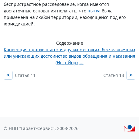
беспристрастное расследование, когда имеются
достаточные основания полагать, что
пытка
была
применена на любой территории, находящейся под его
юрисдикцией.
Содержание
Конвенция против пыток и других жестоких, бесчеловечных
или унижающих достоинство видов обращения и наказания
(Нью-Йорк,...
Статья 11
Статья 13
© НПП "Гарант-Сервис", 2003-2026