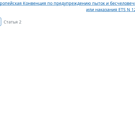
ропейская Конвенция по предупреждению пыток и бесчеловеч
или наказания ETS N 12
Статья 2