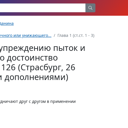
жданина
чного или унижающего...
Глава 1 (ст.ст. 1 - 3)
дупреждению пыток и
о достоинство
126 (Страсбург, 26
 и дополнениями)
дничают друг с другом в применении