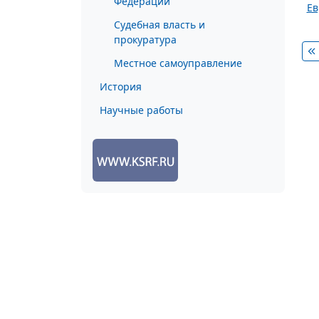
Федерации
Ев
Судебная власть и
прокуратура
Местное самоуправление
История
Научные работы