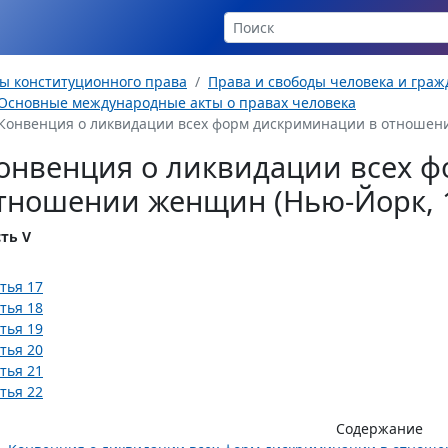
ы конституционного права
Права и свободы человека и гра
Основные международные акты о правах человека
Конвенция о ликвидации всех форм дискриминации в отношении
онвенция о ликвидации всех 
тношении женщин (Нью-Йорк, 18
ть V
тья 17
тья 18
тья 19
тья 20
тья 21
тья 22
Содержание