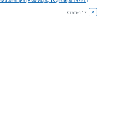
ии женщин (Нью-Йорк, 18 декабря 1979 г.)
Статья 17