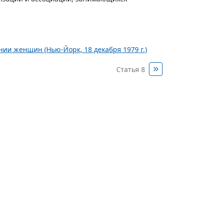
ии женщин (Нью-Йорк, 18 декабря 1979 г.)
Статья 8