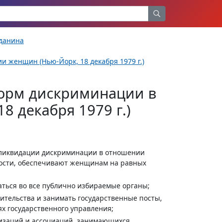
жданина
 женщин (Нью-Йорк, 18 декабря 1979 г.)
форм дискриминации в
 декабря 1979 г.)
 ликвидации дискриминации в отношении
ности, обеспечивают женщинам на равных
аться во все публично избираемые органы;
ительства и занимать государственные посты,
ях государственного управления;
низаций и ассоциаций, занимающихся