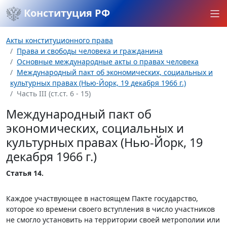
Конституция РФ
Акты конституционного права
Права и свободы человека и гражданина
Основные международные акты о правах человека
Международный пакт об экономических, социальных и
культурных правах (Нью-Йорк, 19 декабря 1966 г.)
Часть III (ст.ст. 6 - 15)
Международный пакт об
экономических, социальных и
культурных правах (Нью-Йорк, 19
декабря 1966 г.)
Статья 14.
Каждое участвующее в настоящем Пакте государство,
которое ко времени своего вступления в число участников
не смогло установить на территории своей метрополии или