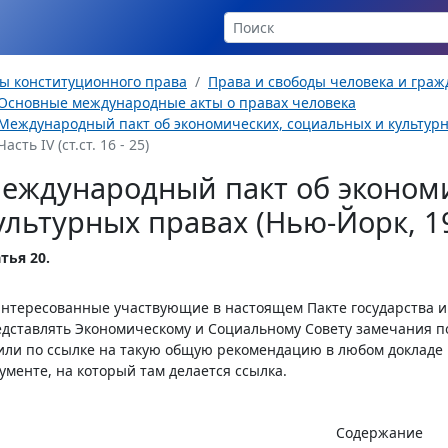
ы конституционного права
Права и свободы человека и гра
Основные международные акты о правах человека
Международный пакт об экономических, социальных и культурны
Часть IV (ст.ст. 16 - 25)
еждународный пакт об экономи
ультурных правах (Нью-Йорк, 19
тья 20.
нтересованные участвующие в настоящем Пакте государства 
дставлять Экономическому и Социальному Совету замечания 
ли по ссылке на такую общую рекомендацию в любом докладе 
ументе, на который там делается ссылка.
Содержание