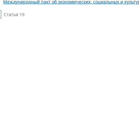
Международный пакт об экономических, социальных и культурн
Статья 19