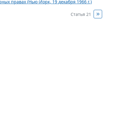
ых правах (Нью-Йорк, 19 декабря 1966 г.)
Статья 21