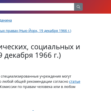
жданина
х правах (Нью-Йорк, 19 декабря 1966 г.)
ческих, социальных и
 декабря 1966 г.)
и специализированные учреждения могут
по любой общей рекомендации согласно
статье
Комиссии по правам человека или в любом