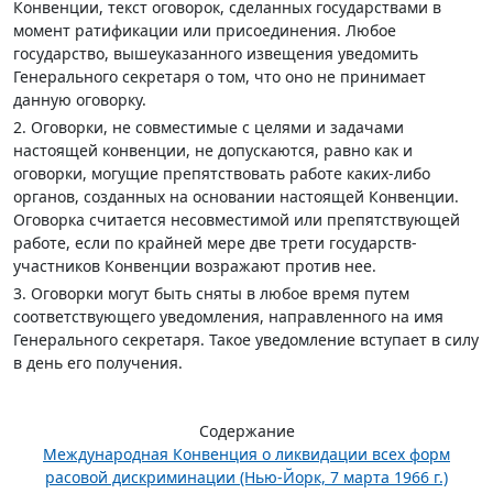
Конвенции, текст оговорок, сделанных государствами в
момент ратификации или присоединения. Любое
государство, вышеуказанного извещения уведомить
Генерального секретаря о том, что оно не принимает
данную оговорку.
2. Оговорки, не совместимые с целями и задачами
настоящей конвенции, не допускаются, равно как и
оговорки, могущие препятствовать работе каких-либо
органов, созданных на основании настоящей Конвенции.
Оговорка считается несовместимой или препятствующей
работе, если по крайней мере две трети государств-
участников Конвенции возражают против нее.
3. Оговорки могут быть сняты в любое время путем
соответствующего уведомления, направленного на имя
Генерального секретаря. Такое уведомление вступает в силу
в день его получения.
Содержание
Международная Конвенция о ликвидации всех форм
расовой дискриминации (Нью-Йорк, 7 марта 1966 г.)