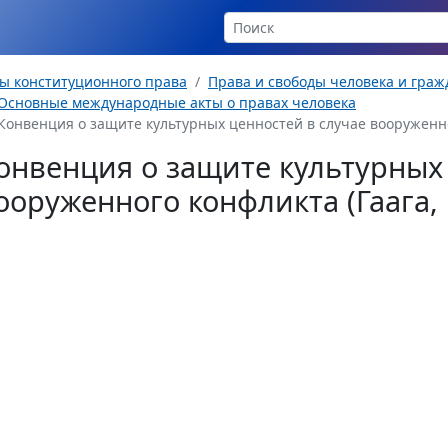
ы конституционного права
Права и свободы человека и гра
Основные международные акты о правах человека
Конвенция о защите культурных ценностей в случае вооруженного
онвенция о защите культурных 
ооруженного конфликта (Гаага, 